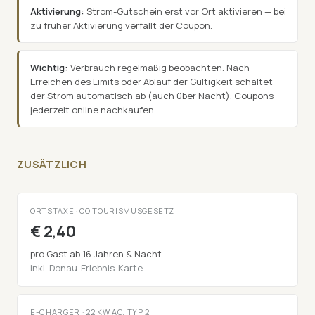
Aktivierung:
Strom-Gutschein erst vor Ort aktivieren — bei
zu früher Aktivierung verfällt der Coupon.
Wichtig:
Verbrauch regelmäßig beobachten. Nach
Erreichen des Limits oder Ablauf der Gültigkeit schaltet
der Strom automatisch ab (auch über Nacht). Coupons
jederzeit online nachkaufen.
ZUSÄTZLICH
ORTSTAXE · OÖ TOURISMUSGESETZ
€ 2,40
pro Gast ab 16 Jahren & Nacht
inkl. Donau-Erlebnis-Karte
E-CHARGER · 22 KW AC, TYP 2