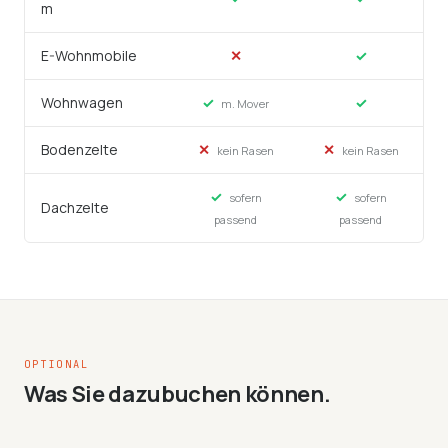
m
E-Wohnmobile
✕
✓
Wohnwagen
✓
✓
m. Mover
Bodenzelte
✕
✕
kein Rasen
kein Rasen
✓
✓
sofern
sofern
Dachzelte
passend
passend
OPTIONAL
Was Sie dazubuchen können.