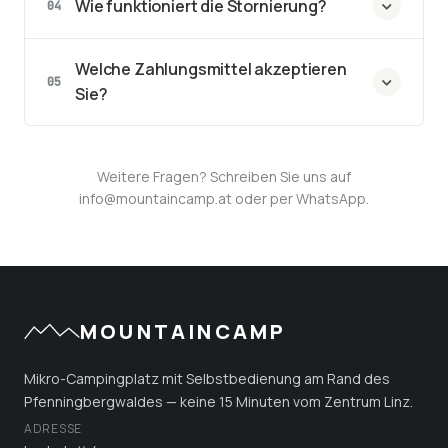
Wie funktioniert die Stornierung?
04
Welche Zahlungsmittel akzeptieren
05
Sie?
Weitere Fragen? Schreiben Sie uns auf
info@mountaincamp.at oder per WhatsApp.
MOUNTAINCAMP
Mikro-Campingplatz mit Selbstbedienung am Rand des
Pfenningbergwaldes — keine 15 Minuten vom Zentrum Linz.
ADRESSE