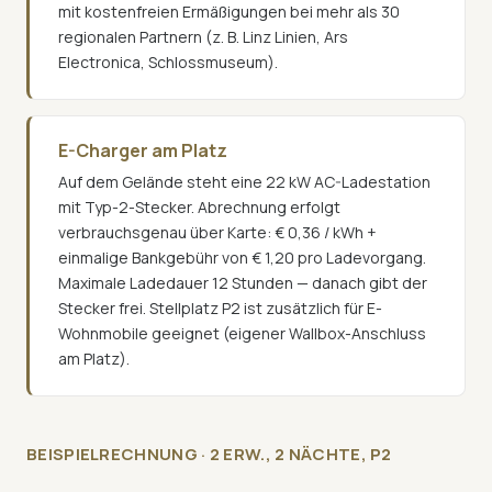
mit kostenfreien Ermäßigungen bei mehr als 30
regionalen Partnern (z. B. Linz Linien, Ars
Electronica, Schlossmuseum).
E-Charger am Platz
Auf dem Gelände steht eine 22 kW AC-Ladestation
mit Typ-2-Stecker. Abrechnung erfolgt
verbrauchsgenau über Karte: € 0,36 / kWh +
einmalige Bankgebühr von € 1,20 pro Ladevorgang.
Maximale Ladedauer 12 Stunden — danach gibt der
Stecker frei. Stellplatz P2 ist zusätzlich für E-
Wohnmobile geeignet (eigener Wallbox-Anschluss
am Platz).
BEISPIELRECHNUNG · 2 ERW., 2 NÄCHTE, P2