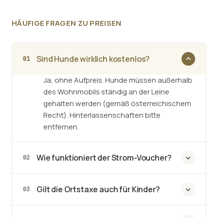
HÄUFIGE FRAGEN ZU PREISEN
Sind Hunde wirklich kostenlos?
01
Ja, ohne Aufpreis. Hunde müssen außerhalb
des Wohnmobils ständig an der Leine
gehalten werden (gemäß österreichischem
Recht). Hinterlassenschaften bitte
entfernen.
Wie funktioniert der Strom-Voucher?
02
Gilt die Ortstaxe auch für Kinder?
03