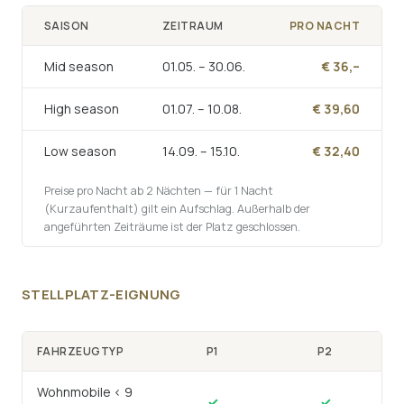
SAISON
ZEITRAUM
PRO NACHT
Mid season
01.05. – 30.06.
€ 36,–
High season
01.07. – 10.08.
€ 39,60
Low season
14.09. – 15.10.
€ 32,40
Preise pro Nacht ab 2 Nächten — für 1 Nacht
(Kurzaufenthalt) gilt ein Aufschlag. Außerhalb der
angeführten Zeiträume ist der Platz geschlossen.
STELLPLATZ-EIGNUNG
FAHRZEUGTYP
P1
P2
Wohnmobile < 9
✓
✓