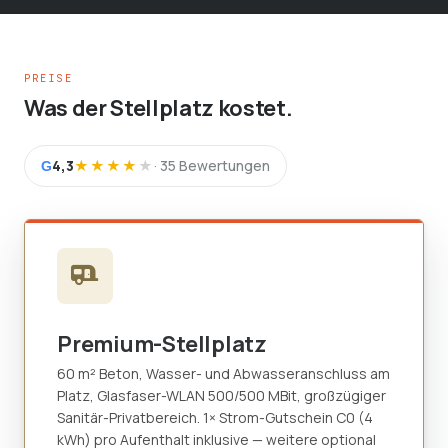
PREISE
Was der Stellplatz kostet.
4,3
★★★★
★
· 35 Bewertungen
G
Premium-Stellplatz
60 m² Beton, Wasser- und Abwasseranschluss am
Platz, Glasfaser-WLAN 500/500 MBit, großzügiger
Sanitär-Privatbereich. 1× Strom-Gutschein C0 (4
kWh) pro Aufenthalt inklusive — weitere optional