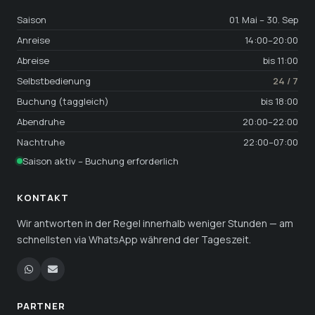
Saison
01. Mai – 30. Sep
Anreise
14:00–20:00
Abreise
bis 11:00
Selbstbedienung
24 / 7
Buchung (taggleich)
bis 18:00
Abendruhe
20:00–22:00
Nachtruhe
22:00–07:00
Saison aktiv – Buchung erforderlich
KONTAKT
Wir antworten in der Regel innerhalb weniger Stunden — am
schnellsten via WhatsApp während der Tageszeit.
PARTNER