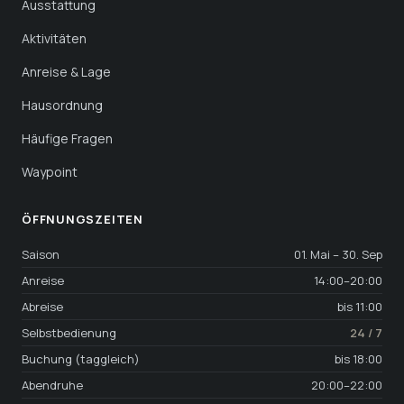
Ausstattung
Aktivitäten
Anreise & Lage
Hausordnung
Häufige Fragen
Waypoint
ÖFFNUNGS­ZEITEN
Saison
01. Mai – 30. Sep
Anreise
14:00–20:00
Abreise
bis 11:00
Selbstbedienung
24 / 7
Buchung (taggleich)
bis 18:00
Abendruhe
20:00–22:00