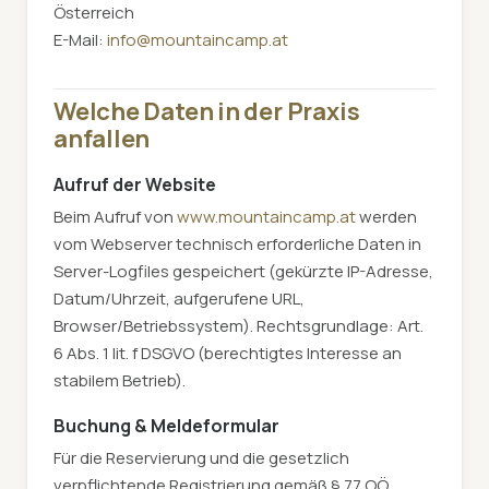
Österreich
E-Mail:
info@mountaincamp.at
Welche Daten in der Praxis
anfallen
Aufruf der Website
Beim Aufruf von
www.mountaincamp.at
werden
vom Webserver technisch erforderliche Daten in
Server-Logfiles gespeichert (gekürzte IP-Adresse,
Datum/Uhrzeit, aufgerufene URL,
Browser/Betriebssystem). Rechtsgrundlage: Art.
6 Abs. 1 lit. f DSGVO (berechtigtes Interesse an
stabilem Betrieb).
Buchung & Meldeformular
Für die Reservierung und die gesetzlich
verpflichtende Registrierung gemäß § 77 OÖ