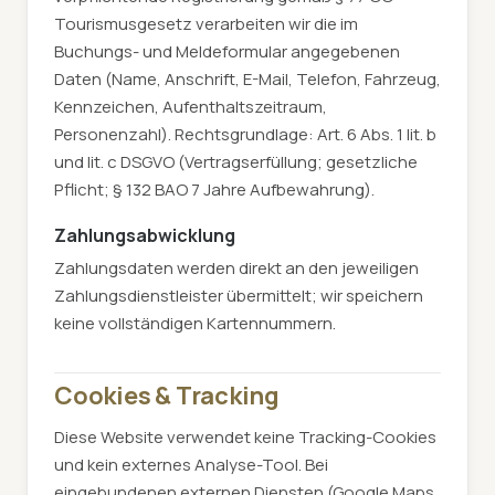
Tourismusgesetz verarbeiten wir die im
Buchungs- und Meldeformular angegebenen
Daten (Name, Anschrift, E-Mail, Telefon, Fahrzeug,
Kennzeichen, Aufenthaltszeitraum,
Personenzahl). Rechtsgrundlage: Art. 6 Abs. 1 lit. b
und lit. c DSGVO (Vertragserfüllung; gesetzliche
Pflicht; § 132 BAO 7 Jahre Aufbewahrung).
Zahlungsabwicklung
Zahlungsdaten werden direkt an den jeweiligen
Zahlungsdienstleister übermittelt; wir speichern
keine vollständigen Kartennummern.
Cookies & Tracking
Diese Website verwendet keine Tracking-Cookies
und kein externes Analyse-Tool. Bei
eingebundenen externen Diensten (Google Maps