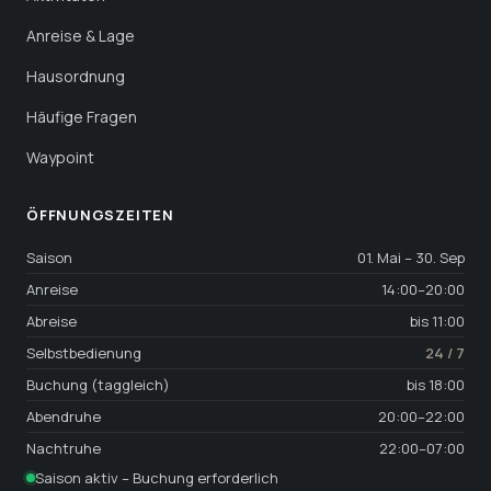
Anreise & Lage
Hausordnung
Häufige Fragen
Waypoint
ÖFFNUNGS­ZEITEN
Saison
01. Mai – 30. Sep
Anreise
14:00–20:00
Abreise
bis 11:00
Selbstbedienung
24 / 7
Buchung (taggleich)
bis 18:00
Abendruhe
20:00–22:00
Nachtruhe
22:00–07:00
Saison aktiv – Buchung erforderlich