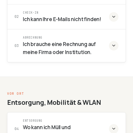
CHECK-IN
02
Ich kann Ihre E-Mails nicht finden!
ABRECHNUNG
Ich brauche eine Rechnung auf
03
meine Firma oder Institution.
VOR ORT
Entsorgung, Mobilität & WLAN
ENTSORGUNG
Wo kann ich Müll und
04