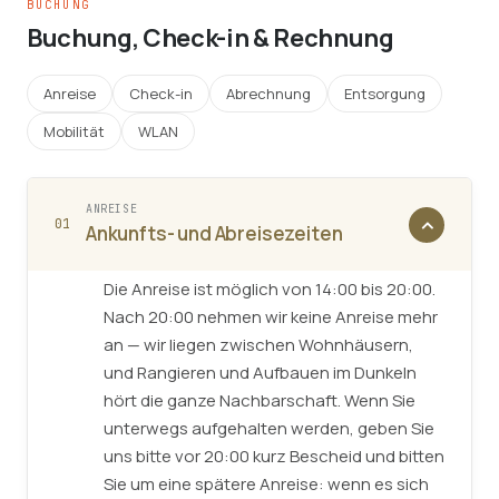
BUCHUNG
Buchung, Check-in & Rechnung
Anreise
Check-in
Abrechnung
Entsorgung
Mobilität
WLAN
ANREISE
01
Ankunfts- und Abreisezeiten
Die Anreise ist möglich von 14:00 bis 20:00.
Nach 20:00 nehmen wir keine Anreise mehr
an — wir liegen zwischen Wohnhäusern,
und Rangieren und Aufbauen im Dunkeln
hört die ganze Nachbarschaft. Wenn Sie
unterwegs aufgehalten werden, geben Sie
uns bitte vor 20:00 kurz Bescheid und bitten
Sie um eine spätere Anreise: wenn es sich